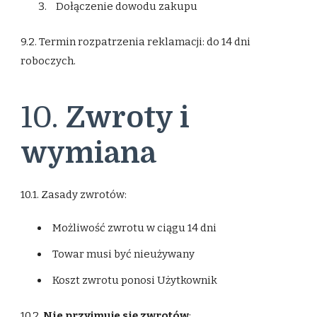
Dołączenie dowodu zakupu
9.2. Termin rozpatrzenia reklamacji: do 14 dni
roboczych.
10.
Zwroty i
wymiana
10.1. Zasady zwrotów:
Możliwość zwrotu w ciągu 14 dni
Towar musi być nieużywany
Koszt zwrotu ponosi Użytkownik
10.2.
Nie przyjmuje się zwrotów
: