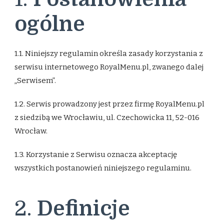
ogólne
1.1. Niniejszy regulamin określa zasady korzystania z
serwisu internetowego RoyalMenu.pl, zwanego dalej
„Serwisem”.
1.2. Serwis prowadzony jest przez firmę RoyalMenu.pl
z siedzibą we Wrocławiu, ul. Czechowicka 11, 52-016
Wrocław.
1.3. Korzystanie z Serwisu oznacza akceptację
wszystkich postanowień niniejszego regulaminu.
2.
Definicje