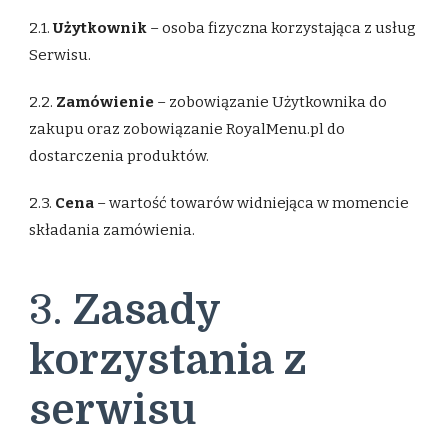
2.1.
Użytkownik
– osoba fizyczna korzystająca z usług
Serwisu.
2.2.
Zamówienie
– zobowiązanie Użytkownika do
zakupu oraz zobowiązanie RoyalMenu.pl do
dostarczenia produktów.
2.3.
Cena
– wartość towarów widniejąca w momencie
składania zamówienia.
3.
Zasady
korzystania z
serwisu