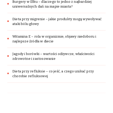
Burgery w Ełku – dlaczego to jedno z najbardziej
uniwersalnych dań na mapie miasta?
Dieta przy migrenie – jakie produkty mogą wywoływać
ataki bólu głowy
Witamina E – rola w organizmie, objawy niedoboru i
najlepsze źródła w diecie
Jagody i borówki – wartości odżywcze, właściwości
zdrowotne i zastosowanie
Dieta przy refluksie – co jeść, a czego unikać przy
chorobie refluksowej