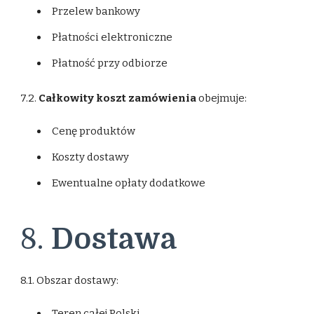
Przelew bankowy
Płatności elektroniczne
Płatność przy odbiorze
7.2.
Całkowity koszt zamówienia
obejmuje:
Cenę produktów
Koszty dostawy
Ewentualne opłaty dodatkowe
8.
Dostawa
8.1. Obszar dostawy:
Teren całej Polski