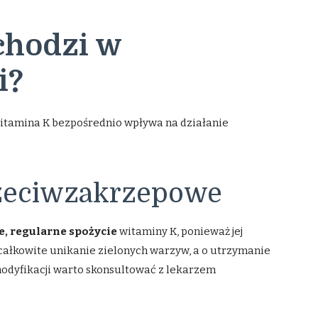
chodzi w
i?
witamina K bezpośrednio wpływa na działanie
rzeciwzakrzepowe
łe, regularne spożycie
witaminy K, ponieważ jej
całkowite unikanie zielonych warzyw, a o utrzymanie
 modyfikacji warto skonsultować z lekarzem