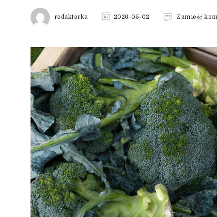
redaktorka
2026-05-02
Zamieść kom