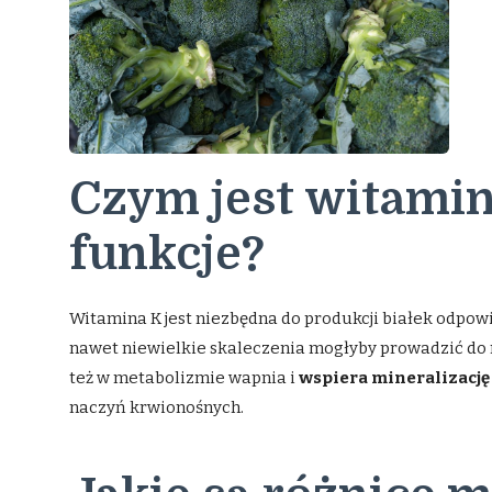
Czym jest witamina
funkcje?
Witamina K jest niezbędna do produkcji białek odpowi
nawet niewielkie skaleczenia mogłyby prowadzić do
też w metabolizmie wapnia i
wspiera mineralizację
naczyń krwionośnych.