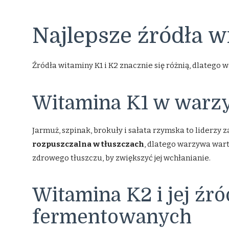
Najlepsze źródła w
Źródła witaminy K1 i K2 znacznie się różnią, dlatego 
Witamina K1 w warzy
Jarmuż, szpinak, brokuły i sałata rzymska to liderzy z
rozpuszczalna w tłuszczach
, dlatego warzywa wart
zdrowego tłuszczu, by zwiększyć jej wchłanianie.
Witamina K2 i jej źr
fermentowanych