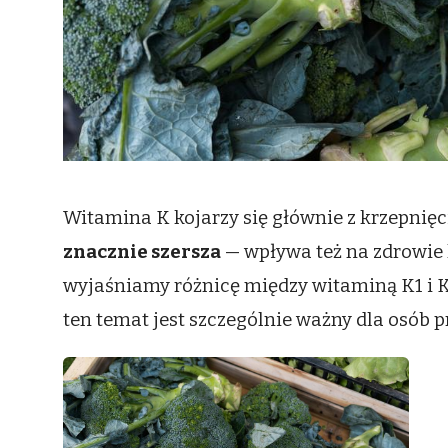
Witamina K kojarzy się głównie z krzepnięci
znacznie szersza
— wpływa też na zdrowie 
wyjaśniamy różnicę między witaminą K1 i K2
ten temat jest szczególnie ważny dla osób 