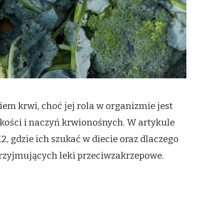
em krwi, choć jej rola w organizmie jest
kości i naczyń krwionośnych. W artykule
, gdzie ich szukać w diecie oraz dlaczego
przyjmujących leki przeciwzakrzepowe.