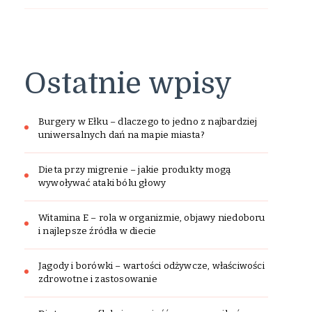
Ostatnie wpisy
Burgery w Ełku – dlaczego to jedno z najbardziej
uniwersalnych dań na mapie miasta?
Dieta przy migrenie – jakie produkty mogą
wywoływać ataki bólu głowy
Witamina E – rola w organizmie, objawy niedoboru
i najlepsze źródła w diecie
Jagody i borówki – wartości odżywcze, właściwości
zdrowotne i zastosowanie