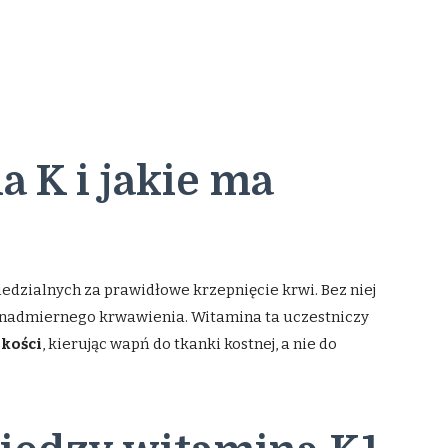
 K i jakie ma
edzialnych za prawidłowe krzepnięcie krwi. Bez niej
 nadmiernego krwawienia. Witamina ta uczestniczy
 kości
, kierując wapń do tkanki kostnej, a nie do