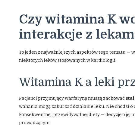
Czy witamina K w
interakcje z lekam
To jeden z najważniejszych aspektów tego tematu — 
niektórych leków stosowanych w kardiologii.
Witamina K a leki p
Pacjenci przyjmujący warfarynę muszą zachować
sta
wahania mogą zaburzać działanie leku. Nie chodzi o 
konsekwentnej, przewidywalnej diety — decyzję o jej
prowadzącym.