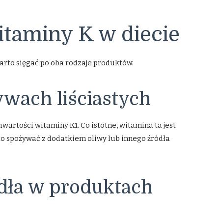
itaminy K w diecie
warto sięgać po oba rodzaje produktów.
wach liściastych
awartości witaminy K1. Co istotne, witamina ta jest
o spożywać z dodatkiem oliwy lub innego źródła
ódła w produktach