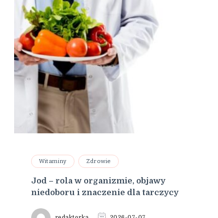
Witaminy
Zdrowie
Jod – rola w organizmie, objawy
niedoboru i znaczenie dla tarczycy
redaktorka
2026-07-07