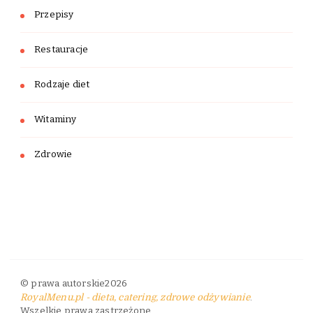
Przepisy
Restauracje
Rodzaje diet
Witaminy
Zdrowie
© prawa autorskie2026
RoyalMenu.pl - dieta, catering, zdrowe odżywianie
.
Wszelkie prawa zastrzeżone.