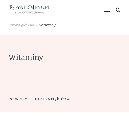
RoyalMenu.pl – dieta,
catering, zdrowe
Strona główna
Witaminy
/
odżywianie
Witaminy
Pokazuje: 1 - 10 z 16 artykułów