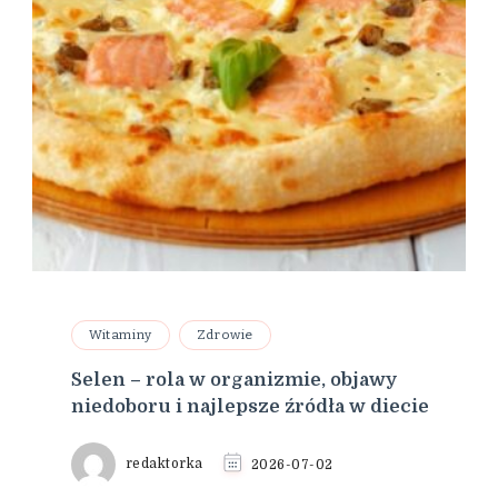
Witaminy
Zdrowie
Selen – rola w organizmie, objawy
niedoboru i najlepsze źródła w diecie
redaktorka
2026-07-02