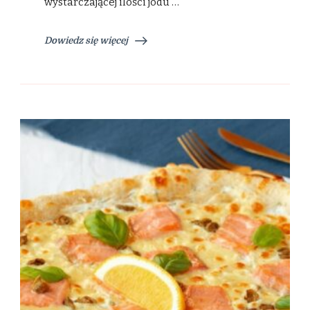
wystarczającej ilości jodu …
Dowiedz się więcej