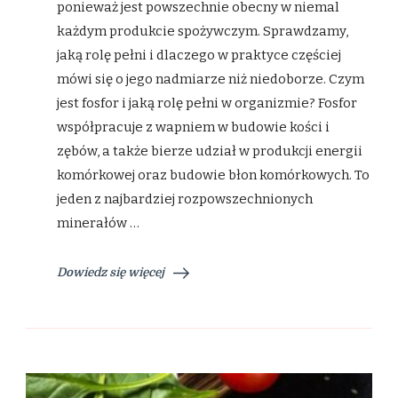
ponieważ jest powszechnie obecny w niemal
i
najlepsze
każdym produkcie spożywczym. Sprawdzamy,
źródła
w
jaką rolę pełni i dlaczego w praktyce częściej
diecie
mówi się o jego nadmiarze niż niedoborze. Czym
jest fosfor i jaką rolę pełni w organizmie? Fosfor
współpracuje z wapniem w budowie kości i
zębów, a także bierze udział w produkcji energii
komórkowej oraz budowie błon komórkowych. To
jeden z najbardziej rozpowszechnionych
minerałów …
Dowiedz się więcej