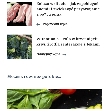
Nawigacja
Żelazo w diecie – jak zapobiegać
anemii i zwiększyć przyswajanie
z pożywienia
wpisu
Poprzedni wpis
Witamina K – rola w krzepnięciu
krwi, źródła i interakcje z lekami
Następny wpis
Możesz również polubić…