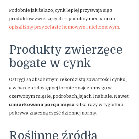
Podobnie jak żelazo, cynk lepiej przyswaja się z
produktów zwierzęcych — podobny mechanizm
opisaliśmy przy żelazie hemowym i niehemowym
.
Produkty zwierzęce
bogate w cynk
Ostrygi są absolutnym rekordzistą zawartości cynku,
a w bardziej dostępnej formie znajdziemy go w
czerwonym mięsie, podrobach, jajach i nabiale. Nawet
umiarkowana porcja mięsa
kilka razy w tygodniu
pokrywa znaczną część dziennej normy.
Roślinne źródła