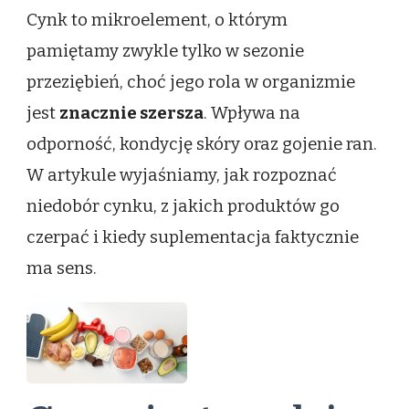
Cynk to mikroelement, o którym
pamiętamy zwykle tylko w sezonie
przeziębień, choć jego rola w organizmie
jest
znacznie szersza
. Wpływa na
odporność, kondycję skóry oraz gojenie ran.
W artykule wyjaśniamy, jak rozpoznać
niedobór cynku, z jakich produktów go
czerpać i kiedy suplementacja faktycznie
ma sens.