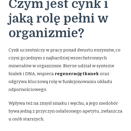
Czym jest cynk i
jaką rolę pełni w
organizmie?
Cynk uczestniczy w pracy ponad dwustu enzymów, co
czyni go jednym z najbardziej wszechstronnych
minerałów w organizmie. Bierze udział w syntezie
białek i DNA, wspiera
regenerację tkanek
oraz
odgrywa kluczową rolę w funkcjonowaniu układu
odpornościowego.
Wpływa też na zmysł smaku i węchu, a jego niedobór
bywa jedną z przyczyn osłabionego apetytu, zwłaszcza
u osób starszych.