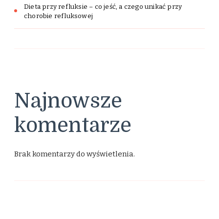
Dieta przy refluksie – co jeść, a czego unikać przy
chorobie refluksowej
Najnowsze
komentarze
Brak komentarzy do wyświetlenia.