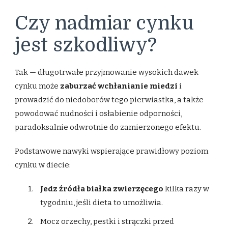
Czy nadmiar cynku
jest szkodliwy?
Tak — długotrwałe przyjmowanie wysokich dawek
cynku może
zaburzać wchłanianie miedzi
i
prowadzić do niedoborów tego pierwiastka, a także
powodować nudności i osłabienie odporności,
paradoksalnie odwrotnie do zamierzonego efektu.
Podstawowe nawyki wspierające prawidłowy poziom
cynku w diecie:
Jedz źródła białka zwierzęcego
kilka razy w
tygodniu, jeśli dieta to umożliwia.
Mocz orzechy, pestki i strączki przed