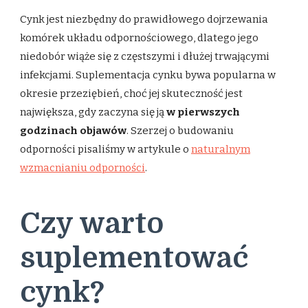
Cynk jest niezbędny do prawidłowego dojrzewania
komórek układu odpornościowego, dlatego jego
niedobór wiąże się z częstszymi i dłużej trwającymi
infekcjami. Suplementacja cynku bywa popularna w
okresie przeziębień, choć jej skuteczność jest
największa, gdy zaczyna się ją
w pierwszych
godzinach objawów
. Szerzej o budowaniu
odporności pisaliśmy w artykule o
naturalnym
wzmacnianiu odporności
.
Czy warto
suplementować
cynk?