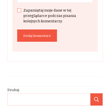
Zapamiętaj moje dane w tej
przeglądarce podczas pisania
kolejnych komentarzy.
Szukaj
Sz