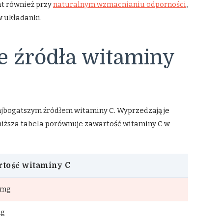
at również przy
naturalnym wzmacnianiu odporności
,
w układanki.
e źródła witaminy
jbogatszym źródłem witaminy C. Wyprzedzają je
niższa tabela porównuje zawartość witaminy C w
tość witaminy C
 mg
mg