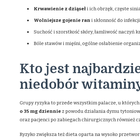
Krwawienie z dziąseł
i ich obrzęk, częste sini
Wolniejsze gojenie ran
i skłonność do infekcji
Suchość i szorstkość skóry, łamliwość naczyń 
Bóle stawów i mięśni, ogólne osłabienie organ
Kto jest najbardzi
niedobór witamin
Grupy ryzyka to przede wszystkim palacze, u których
o 35 mg dziennie
z powodu działania dymu tytoniowe
oraz pacjenci po zabiegach chirurgicznych również cz
Ryzyko zwiększa też dieta oparta na wysoko przetwo