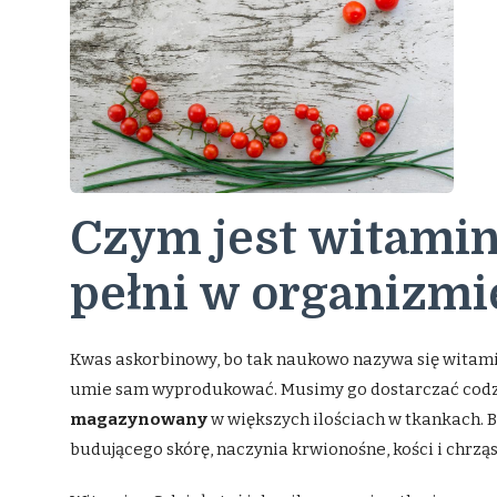
Czym jest witamina
pełni w organizmi
Kwas askorbinowy, bo tak naukowo nazywa się witamin
umie sam wyprodukować. Musimy go dostarczać codz
magazynowany
w większych ilościach w tkankach. Bi
budującego skórę, naczynia krwionośne, kości i chrząs