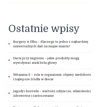
Ostatnie wpisy
Burgery w Ełku – dlaczego to jedno z najbardziej
uniwersalnych dań na mapie miasta?
Dieta przy migrenie – jakie produkty mogą
wywoływać ataki bólu głowy
Witamina E – rola w organizmie, objawy niedoboru
i najlepsze źródła w diecie
Jagody i borówki – wartości odżywcze, właściwości
zdrowotne i zastosowanie