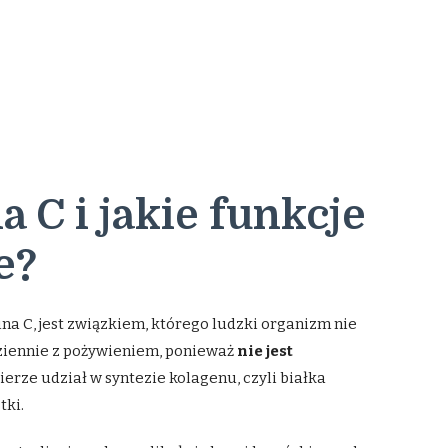
 C i jakie funkcje
e?
a C, jest związkiem, którego ludzki organizm nie
iennie z pożywieniem, ponieważ
nie jest
erze udział w syntezie kolagenu, czyli białka
tki.