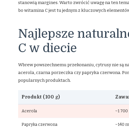
stanowią margines. Warto zwrócić uwagę na ten tem
bo witamina C jest tu jednym z kluczowych elementó
Najlepsze naturaln
C w diecie
Wbrew powszechnemu przekonaniu, cytrusy nie są na
acerola, czarna porzeczka czy papryka czerwona. Po
popularnych produktach.
Produkt (100 g)
Zawar
Acerola
~1 700
Papryka czerwona
~140 