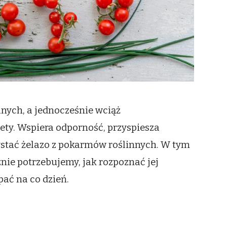
nych, a jednocześnie wciąż
ety. Wspiera odporność, przyspiesza
stać żelazo z pokarmów roślinnych. W tym
nie potrzebujemy, jak rozpoznać jej
pać na co dzień.