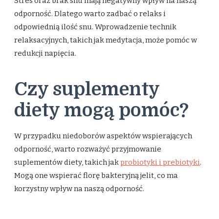
Stres oraz brak snu mają negatywny wpływ na naszą
odporność. Dlatego warto zadbać o relaks i
odpowiednią ilość snu. Wprowadzenie technik
relaksacyjnych, takich jak medytacja, może pomóc w
redukcji napięcia.
Czy suplementy
diety mogą pomóc?
W przypadku niedoborów aspektów wspierających
odporność, warto rozważyć przyjmowanie
suplementów diety, takich jak
probiotyki i prebiotyki
.
Mogą one wspierać florę bakteryjną jelit, co ma
korzystny wpływ na naszą odporność.