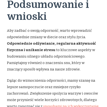
Podsumowanie i
wnioski
Aby zadbać o swoją odporność, warto wprowadzić
odpowiednie zmiany w diecie oraz stylu życia.
Odpowiednie odżywianie, regularna aktywność
fizyczna i unikanie stresu
to kluczowe aspekty w
budowaniu silnego układu odpornościowego.
Pamiętajmy również o znaczeniu snu, który w
znaczący sposób wpływa na nasze zdrowie.
Dążąc do wzmocnienia odporności, mamy szansę na
lepsze samopoczucie oraz mniejsze ryzyko
zachorowań. Zwiększenie spożycia warzyw i owoców
może przynieść wiele korzyści zdrowotnych, dlatego
warto zapoznać się z
sposobami na ich wykorzystanie