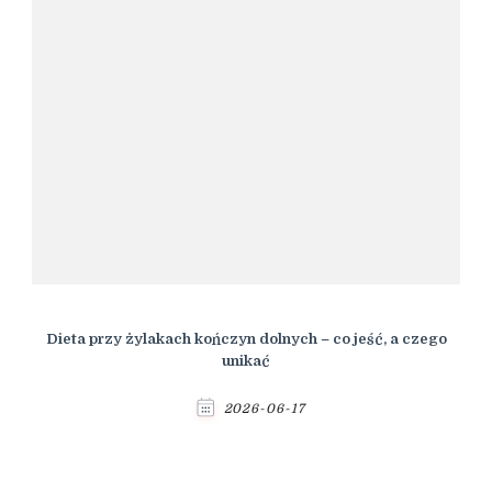
Dieta przy żylakach kończyn dolnych – co jeść, a czego
unikać
2026-06-17