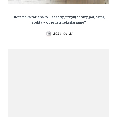
Dieta fleksitarianska – zasady, przykładowy jadłospis,
efekty – co jedzą fleksitarianie?
2023-04-21