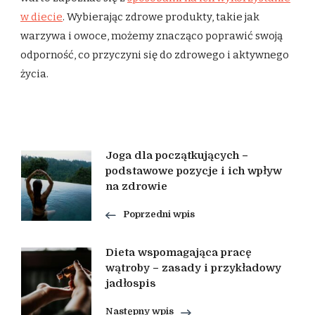
w diecie
. Wybierając zdrowe produkty, takie jak
warzywa i owoce, możemy znacząco poprawić swoją
odporność, co przyczyni się do zdrowego i aktywnego
życia.
Nawigacja
Joga dla początkujących –
podstawowe pozycje i ich wpływ
na zdrowie
wpisu
Poprzedni wpis
Dieta wspomagająca pracę
wątroby – zasady i przykładowy
jadłospis
Następny wpis