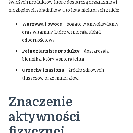
świeżych produktów, które dostarczą organizmowi
niezbędnych składników. Oto lista niektórych z nich:
Warzywa i owoce
– bogate w antyoksydanty
oraz witaminy, które wspierają układ
odpornościowy,
Pełnoziarniste produkty
– dostarczają
błonnika, który wspiera jelita,
Orzechy i nasiona
– źródło zdrowych
tłuszczów oraz minerałów.
Znaczenie
aktywności
fizycznej