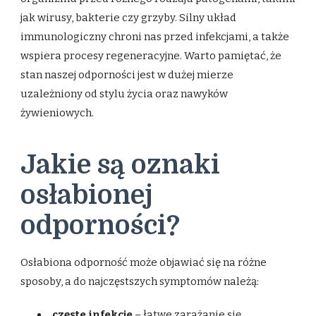
jak wirusy, bakterie czy grzyby. Silny układ
immunologiczny chroni nas przed infekcjami, a także
wspiera procesy regeneracyjne. Warto pamiętać, że
stan naszej odporności jest w dużej mierze
uzależniony od stylu życia oraz nawyków
żywieniowych.
Jakie są oznaki
osłabionej
odporności?
Osłabiona odporność może objawiać się na różne
sposoby, a do najczęstszych symptomów należą:
częste infekcje
– łatwe zarażanie się