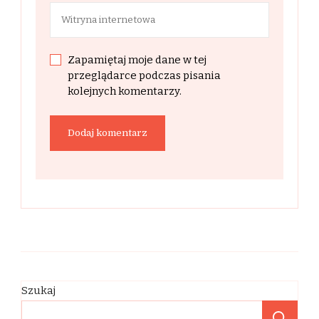
Zapamiętaj moje dane w tej
przeglądarce podczas pisania
kolejnych komentarzy.
Szukaj
Sz