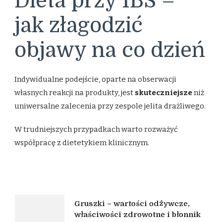
Dieta przy IBS –
jak złagodzić
objawy na co dzień
Indywidualne podejście, oparte na obserwacji
własnych reakcji na produkty, jest
skuteczniejsze
niż
uniwersalne zalecenia przy zespole jelita drażliwego.
W trudniejszych przypadkach warto rozważyć
współpracę z dietetykiem klinicznym.
Nawigacja
Gruszki – wartości odżywcze,
właściwości zdrowotne i błonnik