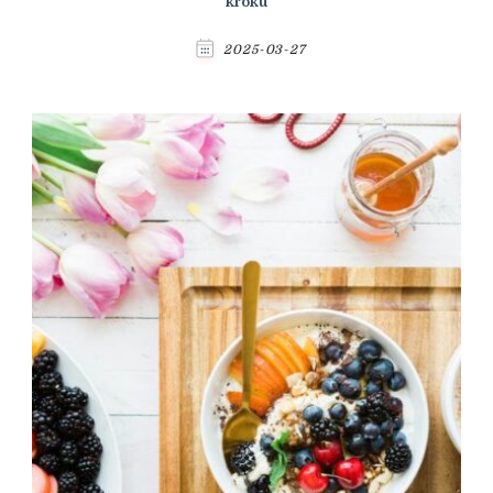
kroku
2025-03-27