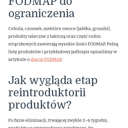
FODMAP do
ograniczenia
Cebula, czosnek, niektóre owoce (jabłka, gruszki),
produkty mleczne z laktozą oraz część roślin
strączkowych zawierają wysokie ilości FODMAP. Pełną
listę produktów i przykładowy jadłospis opisaliśmy w
artykule o
diecie FODMAP
.
Jak wygląda etap
reintroduktorii
produktów?
Po fazie eliminacji, trwającej zwykle 2–6 tygodni,
produkty są wprowadzane pojedynczo, by