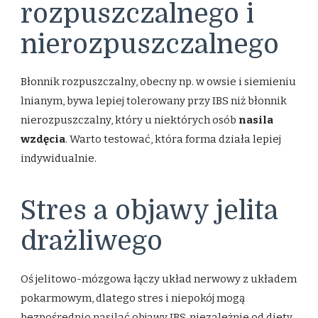
rozpuszczalnego i
nierozpuszczalnego
Błonnik rozpuszczalny, obecny np. w owsie i siemieniu
lnianym, bywa lepiej tolerowany przy IBS niż błonnik
nierozpuszczalny, który u niektórych osób
nasila
wzdęcia
. Warto testować, która forma działa lepiej
indywidualnie.
Stres a objawy jelita
drażliwego
Oś jelitowo-mózgowa łączy układ nerwowy z układem
pokarmowym, dlatego stres i niepokój mogą
bezpośrednio nasilać objawy IBS, niezależnie od diety.