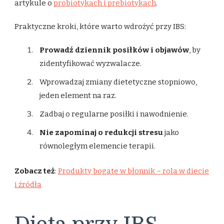
artykule o
probiotykach i prebiotykach
.
Praktyczne kroki, które warto wdrożyć przy IBS:
Prowadź dziennik posiłków i objawów
, by
zidentyfikować wyzwalacze.
Wprowadzaj zmiany dietetyczne stopniowo,
jeden element na raz.
Zadbaj o regularne posiłki i nawodnienie.
Nie zapominaj o redukcji stresu
jako
równoległym elemencie terapii.
Zobacz też
:
Produkty bogate w błonnik – rola w diecie
i źródła