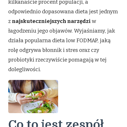
kilkanaście procent populacji, a
odpowiednio dopasowana dieta jest jednym
z
najskuteczniejszych narzędzi
w
łagodzeniu jego objawów. Wyjaśniamy, jak
działa popularna dieta low FODMAP, jaką
rolę odgrywa błonnik i stres oraz czy
probiotyki rzeczywiście pomagają w tej
dolegliwości.
Co to jest zespół