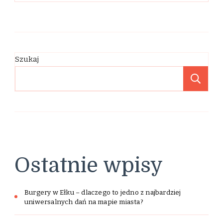
Szukaj
Sz
Ostatnie wpisy
Burgery w Ełku – dlaczego to jedno z najbardziej
uniwersalnych dań na mapie miasta?