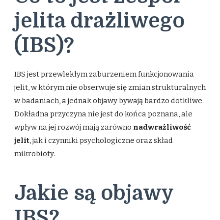
jelita drażliwego
(IBS)?
IBS jest przewlekłym zaburzeniem funkcjonowania
jelit, w którym nie obserwuje się zmian strukturalnych
w badaniach, a jednak objawy bywają bardzo dotkliwe.
Dokładna przyczyna nie jest do końca poznana, ale
wpływ na jej rozwój mają zarówno
nadwrażliwość
jelit
, jak i czynniki psychologiczne oraz skład
mikrobioty.
Jakie są objawy
IBS?