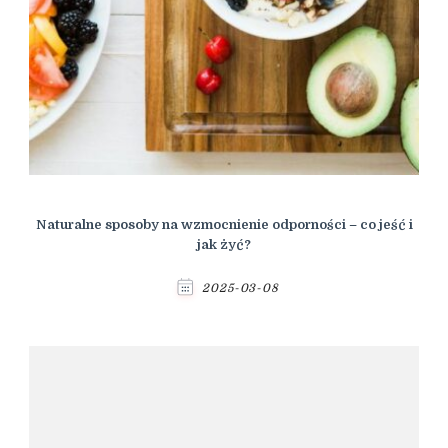
Naturalne sposoby na wzmocnienie odporności – co jeść i
jak żyć?
2025-03-08