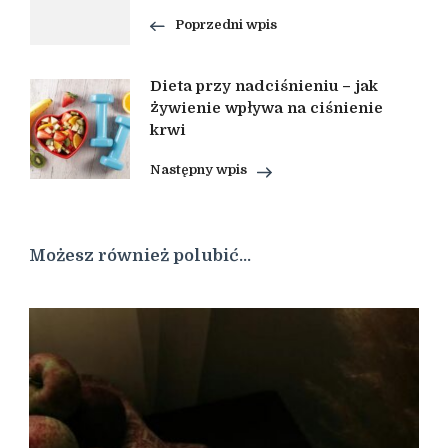
wpisu
Poprzedni wpis
Dieta przy nadciśnieniu – jak
żywienie wpływa na ciśnienie
krwi
Następny wpis
Możesz również polubić…