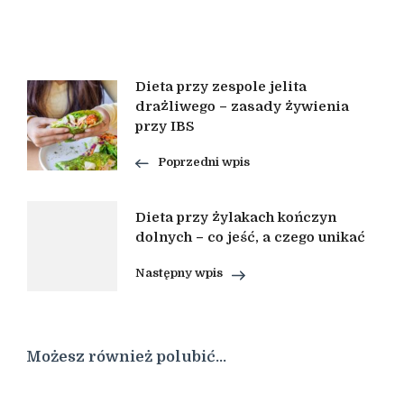
Nawigacja
Dieta przy zespole jelita
drażliwego – zasady żywienia
przy IBS
wpisu
Poprzedni wpis
Dieta przy żylakach kończyn
dolnych – co jeść, a czego unikać
Następny wpis
Możesz również polubić…