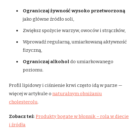
Ograniczaj żywność wysoko przetworzoną
jako główne źródło soli,
Zwiększ spożycie warzyw, owoców i strączków,
Wprowadź regularną, umiarkowaną aktywność
fizyczną,
Ograniczaj alkohol
do umiarkowanego
poziomu.
Profil lipidowy i ciśnienie krwi często idą w parze —
więcej w artykule o
naturalnym obniżaniu
cholesterolu
.
Zobacz też
:
Produkty bogate w błonnik – rola w diecie
i źródła