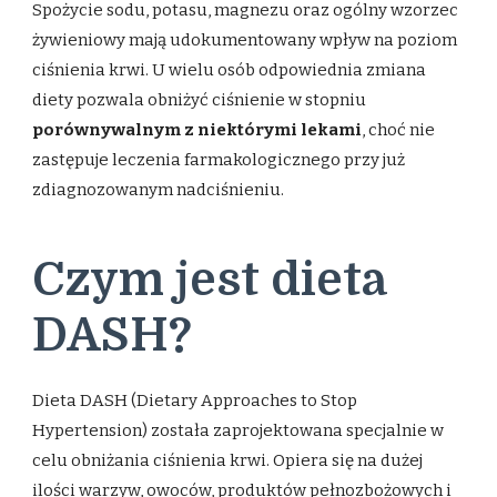
Spożycie sodu, potasu, magnezu oraz ogólny wzorzec
żywieniowy mają udokumentowany wpływ na poziom
ciśnienia krwi. U wielu osób odpowiednia zmiana
diety pozwala obniżyć ciśnienie w stopniu
porównywalnym z niektórymi lekami
, choć nie
zastępuje leczenia farmakologicznego przy już
zdiagnozowanym nadciśnieniu.
Czym jest dieta
DASH?
Dieta DASH (Dietary Approaches to Stop
Hypertension) została zaprojektowana specjalnie w
celu obniżania ciśnienia krwi. Opiera się na dużej
ilości warzyw, owoców, produktów pełnozbożowych i