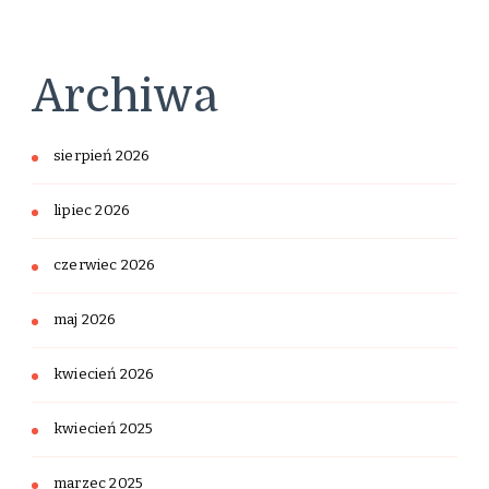
Archiwa
sierpień 2026
lipiec 2026
czerwiec 2026
maj 2026
kwiecień 2026
kwiecień 2025
marzec 2025