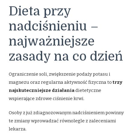
Dieta przy
nadciśnieniu –
najważniejsze
zasady na co dzień
Ograniczenie soli, zwiększenie podaży potasu i
magnezu oraz regularna aktywność fizyczna to
trzy
najskuteczniejsze działania
dietetyczne
wspierające zdrowe ciśnienie krwi.
Osoby z już zdiagnozowanym nadciśnieniem powinny
te zmiany wprowadzać równolegle z zaleceniami
lekarza.