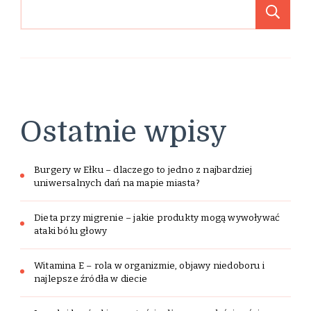
Sz
Ostatnie wpisy
Burgery w Ełku – dlaczego to jedno z najbardziej
uniwersalnych dań na mapie miasta?
Dieta przy migrenie – jakie produkty mogą wywoływać
ataki bólu głowy
Witamina E – rola w organizmie, objawy niedoboru i
najlepsze źródła w diecie