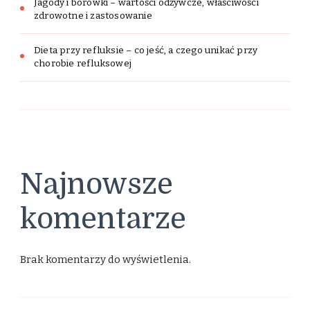
Jagody i borówki – wartości odżywcze, właściwości
zdrowotne i zastosowanie
Dieta przy refluksie – co jeść, a czego unikać przy
chorobie refluksowej
Najnowsze
komentarze
Brak komentarzy do wyświetlenia.