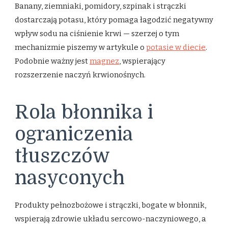
Banany, ziemniaki, pomidory, szpinak i strączki
dostarczają potasu, który pomaga łagodzić negatywny
wpływ sodu na ciśnienie krwi — szerzej o tym
mechanizmie piszemy w artykule o
potasie w diecie
.
Podobnie ważny jest
magnez
, wspierający
rozszerzenie naczyń krwionośnych.
Rola błonnika i
ograniczenia
tłuszczów
nasyconych
Produkty pełnozbożowe i strączki, bogate w błonnik,
wspierają zdrowie układu sercowo-naczyniowego, a