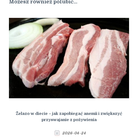
Możesz również polubić…
Żelazo w diecie – jak zapobiegać anemii i zwiększyć
przyswajanie z pożywienia
2026-04-24