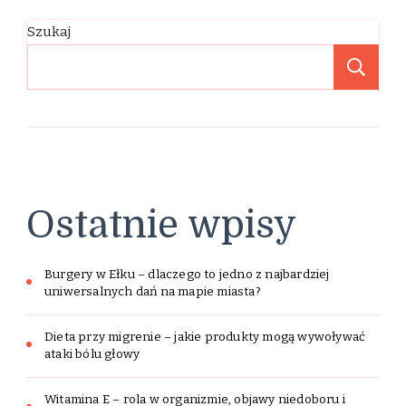
Szukaj
Sz
Ostatnie wpisy
Burgery w Ełku – dlaczego to jedno z najbardziej
uniwersalnych dań na mapie miasta?
Dieta przy migrenie – jakie produkty mogą wywoływać
ataki bólu głowy
Witamina E – rola w organizmie, objawy niedoboru i