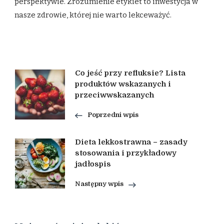
perspektywie. Zrozumienie etykiet to inwestycja w
nasze zdrowie, której nie warto lekceważyć.
Nawigacja
Co jeść przy refluksie? Lista
produktów wskazanych i
przeciwwskazanych
wpisu
Poprzedni wpis
Dieta lekkostrawna – zasady
stosowania i przykładowy
jadłospis
Następny wpis