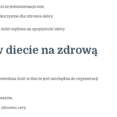
szcze jednonienasycone,
korzystne dla zdrowia skóry.
 kolei wpływa na sprężystość skóry.
w diecie na zdrową
iednia ilość w diecie jest niezbędna do regeneracji
wasów,
 zdrowiu cery.