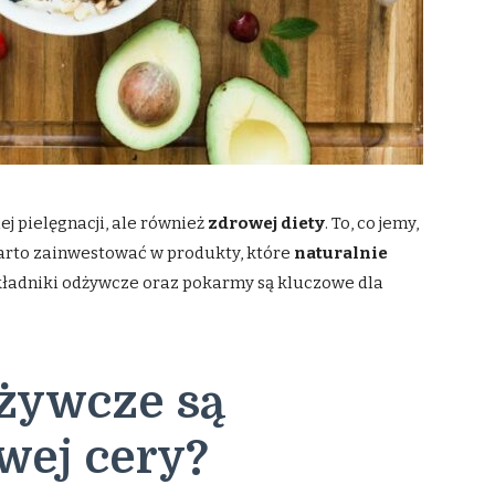
j pielęgnacji, ale również
zdrowej diety
. To, co jemy,
arto zainwestować w produkty, które
naturalnie
 składniki odżywcze oraz pokarmy są kluczowe dla
dżywcze są
wej cery?