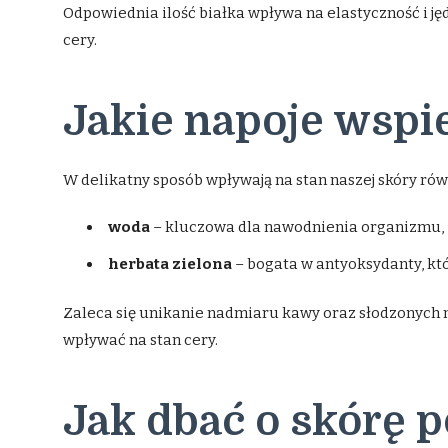
Odpowiednia ilość białka wpływa na elastyczność i jędr
cery.
Jakie napoje wspi
W delikatny sposób wpływają na stan naszej skóry równ
woda
– kluczowa dla nawodnienia organizmu,
herbata zielona
– bogata w antyoksydanty, któ
Zaleca się unikanie nadmiaru kawy oraz słodzonych
wpływać na stan cery.
Jak dbać o skórę p