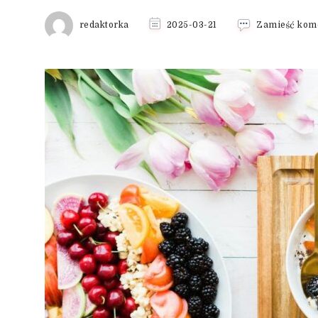
redaktorka
2025-03-21
Zamieść kom