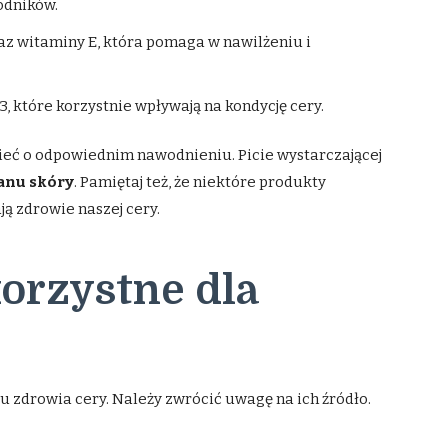
odników.
az witaminy E, która pomaga w nawilżeniu i
 które korzystnie wpływają na kondycję cery.
ć o odpowiednim nawodnieniu. Picie wystarczającej
anu skóry
. Pamiętaj też, że niektóre produkty
ją zdrowie naszej cery.
korzystne dla
u zdrowia cery. Należy zwrócić uwagę na ich źródło.