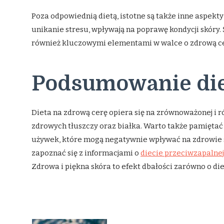
Poza odpowiednią dietą, istotne są także inne aspekty 
unikanie stresu, wpływają na poprawę kondycji skóry.
również kluczowymi elementami w walce o zdrową ce
Podsumowanie die
Dieta na zdrową cerę opiera się na zrównoważonej i r
zdrowych tłuszczy oraz białka. Warto także pamięta
używek, które mogą negatywnie wpływać na zdrowie sk
zapoznać się z informacjami o
diecie przeciwzapalnej
Zdrowa i piękna skóra to efekt dbałości zarówno o dietę,