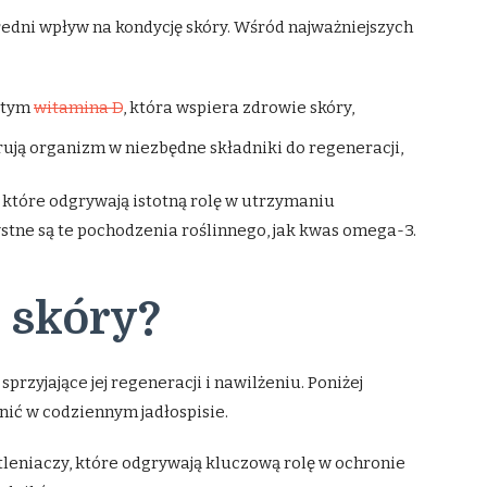
edni wpływ na kondycję skóry. Wśród najważniejszych
w tym
witamina D
, która wspiera zdrowie skóry,
trują organizm w niezbędne składniki do regeneracji,
, które odgrywają istotną rolę w utrzymaniu
zystne są te pochodzenia roślinnego, jak kwas omega-3.
j skóry?
rzyjające jej regeneracji i nawilżeniu. Poniżej
ić w codziennym jadłospisie.
tleniaczy, które odgrywają kluczową rolę w ochronie