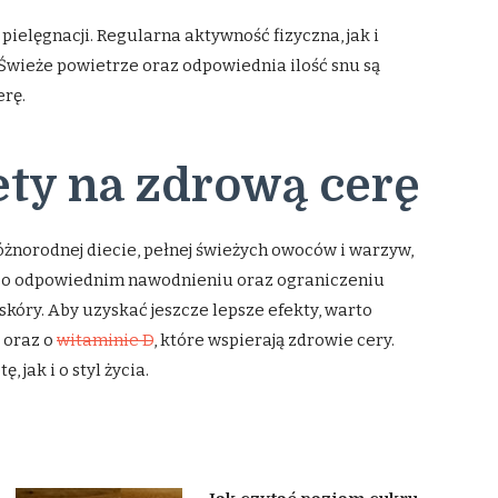
pielęgnacji. Regularna aktywność fizyczna, jak i
 Świeże powietrze oraz odpowiednia ilość snu są
rę.
ty na zdrową cerę
óżnorodnej diecie, pełnej świeżych owoców i warzyw,
ć o odpowiednim nawodnieniu oraz ograniczeniu
óry. Aby uzyskać jeszcze lepsze efekty, warto
oraz o
witaminie D
, które wspierają zdrowie cery.
 jak i o styl życia.