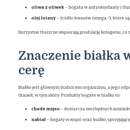
oliwa z oliwek
– bogata w antyoksydanty i tłu
olej lniany
– źródło kwasów omega-3, które są 
Korzystne tłuszcze wspierają produkcję kolagenu, co z
Znaczenie białka 
cerę
Białko jest głównym budulcem organizmu, a jego odpow
tkanek, w tym skóry. Produkty bogate w białko to:
chude mięso
– dostarcza niezbędnych aminok
nabiał
– bogaty w wapń oraz białko, sprzyjający