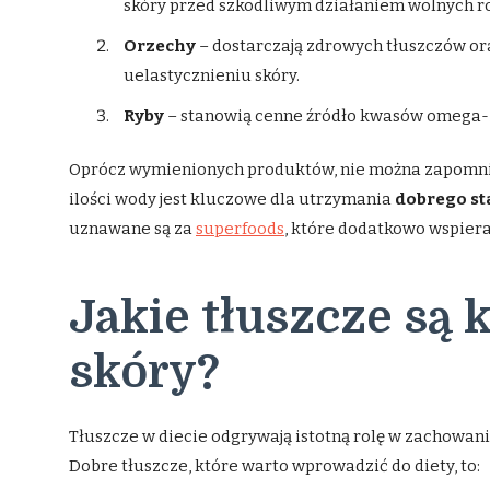
skóry przed szkodliwym działaniem wolnych r
Orzechy
– dostarczają zdrowych tłuszczów or
uelastycznieniu skóry.
Ryby
– stanowią cenne źródło kwasów omega-3,
Oprócz wymienionych produktów, nie można zapomnie
ilości wody jest kluczowe dla utrzymania
dobrego st
uznawane są za
superfoods
, które dodatkowo wspiera
Jakie tłuszcze są 
skóry?
Tłuszcze w diecie odgrywają istotną rolę w zachowani
Dobre tłuszcze, które warto wprowadzić do diety, to: