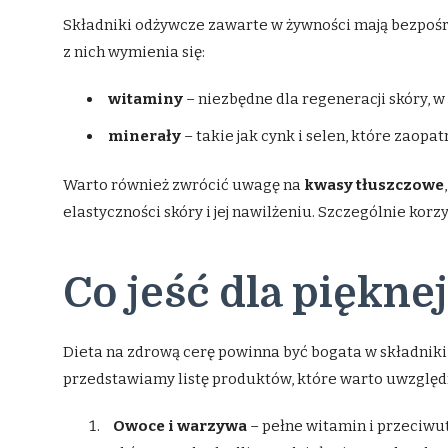
Składniki odżywcze zawarte w żywności mają bezpośr
z nich wymienia się:
witaminy
– niezbędne dla regeneracji skóry, 
minerały
– takie jak cynk i selen, które zaopa
Warto również zwrócić uwagę na
kwasy tłuszczowe
elastyczności skóry i jej nawilżeniu. Szczególnie kor
Co jeść dla piękne
Dieta na zdrową cerę powinna być bogata w składniki sp
przedstawiamy listę produktów, które warto uwzględn
Owoce i warzywa
– pełne witamin i przeciwu