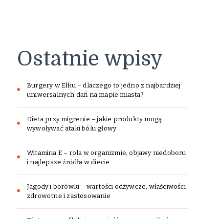
Ostatnie wpisy
Burgery w Ełku – dlaczego to jedno z najbardziej
uniwersalnych dań na mapie miasta?
Dieta przy migrenie – jakie produkty mogą
wywoływać ataki bólu głowy
Witamina E – rola w organizmie, objawy niedoboru
i najlepsze źródła w diecie
Jagody i borówki – wartości odżywcze, właściwości
zdrowotne i zastosowanie