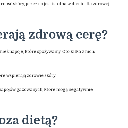
ność skóry, przez co jest istotna w diecie dla zdrowej
erają zdrową cerę?
ież napoje, które spożywamy. Oto kilka z nich:
re wspierają zdrowie skóry.
 napojów gazowanych, które mogą negatywnie
oza dietą?