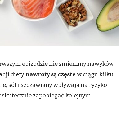
ierwszym epizodzie nie zmienimy nawyków
acji diety
nawroty są częste
w ciągu kilku
e, sól i szczawiany wpływają na ryzyko
y skutecznie zapobiegać kolejnym