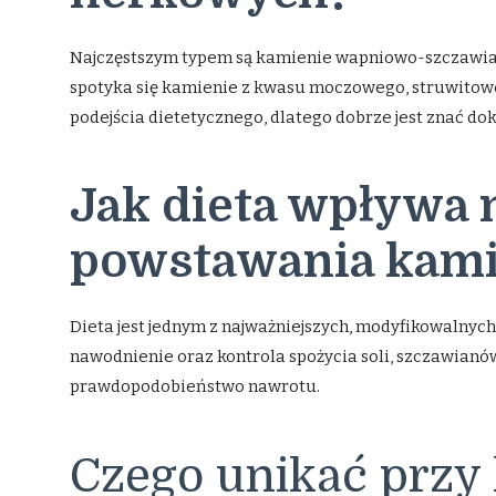
Najczęstszym typem są kamienie wapniowo-szczawian
spotyka się kamienie z kwasu moczowego, struwitow
podejścia dietetycznego, dlatego dobrze jest znać dok
Jak dieta wpływa 
powstawania kami
Dieta jest jednym z najważniejszych, modyfikowalny
nawodnienie oraz kontrola spożycia soli, szczawianó
prawdopodobieństwo nawrotu.
Czego unikać przy