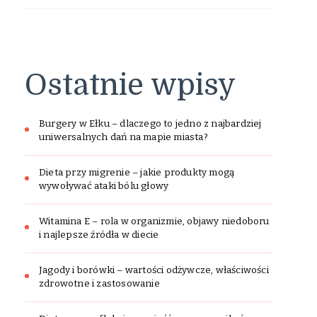
Ostatnie wpisy
Burgery w Ełku – dlaczego to jedno z najbardziej
uniwersalnych dań na mapie miasta?
Dieta przy migrenie – jakie produkty mogą
wywoływać ataki bólu głowy
Witamina E – rola w organizmie, objawy niedoboru
i najlepsze źródła w diecie
Jagody i borówki – wartości odżywcze, właściwości
zdrowotne i zastosowanie