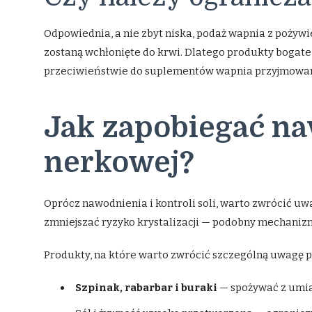
Odpowiednia, a nie zbyt niska, podaż wapnia z pożywi
zostaną wchłonięte do krwi. Dlatego produkty bogat
przeciwieństwie do suplementów wapnia przyjmowany
Jak zapobiegać n
nerkowej?
Oprócz nawodnienia i kontroli soli, warto zwrócić u
zmniejszać ryzyko krystalizacji — podobny mechaniz
Produkty, na które warto zwrócić szczególną uwagę p
Szpinak, rabarbar i buraki
— spożywać z umia