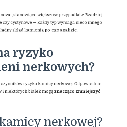
owe, stanowiące większość przypadków. Rzadziej
e czy cystynowe — każdy typ wymaga nieco innego
ładny skład kamienia po jego analizie.
na ryzyko
eni nerkowych?
ch czynników ryzyka kamicy nerkowej. Odpowiednie
w i niektórych białek mogą
znacząco zmniejszyć
 kamicy nerkowej?