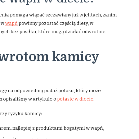
enia pomaga wiązać szczawiany już w jelitach, zanim
e w
wapń
powinny pozostać częścią diety, w
ch bez posiłku, które mogą działać odwrotnie.
awrotom kamicy
wagę na odpowiednią podaż potasu, który może
m opisaliśmy w artykule o
potasie w diecie
.
rzy ryzyku kamicy:
rem, najlepiej z produktami bogatymi w wapń,