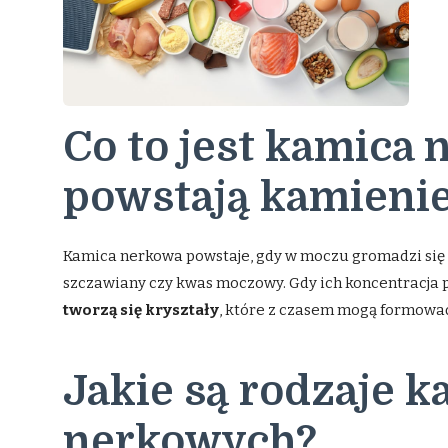
Co to jest kamica 
powstają kamieni
Kamica nerkowa powstaje, gdy w moczu gromadzi się n
szczawiany czy kwas moczowy. Gdy ich koncentracja 
tworzą się kryształy
, które z czasem mogą formowa
Jakie są rodzaje k
nerkowych?