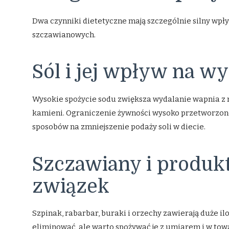
Dwa czynniki dietetyczne mają szczególnie silny wp
szczawianowych.
Sól i jej wpływ na w
Wysokie spożycie sodu zwiększa wydalanie wapnia z
kamieni. Ograniczenie żywności wysoko przetworzonej
sposobów na zmniejszenie podaży soli w diecie.
Szczawiany i produk
związek
Szpinak, rabarbar, buraki i orzechy zawierają duże il
eliminować, ale warto spożywać je z umiarem i w to