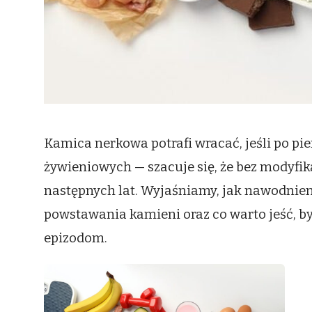
Kamica nerkowa potrafi wracać, jeśli po p
żywieniowych — szacuje się, że bez modyfik
następnych lat. Wyjaśniamy, jak nawodnieni
powstawania kamieni oraz co warto jeść, b
epizodom.