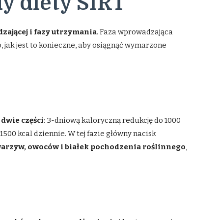
y diety SIRT
ającej i fazy utrzymania
. Faza wprowadzająca
, jak jest to konieczne, aby osiągnąć wymarzone
 dwie części
: 3-dniową kaloryczną redukcję do 1000
1500 kcal dziennie. W tej fazie główny nacisk
 warzyw, owoców i białek pochodzenia roślinnego
,