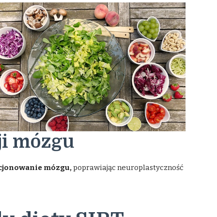
ji mózgu
cjonowanie mózgu,
poprawiając neuroplastyczność