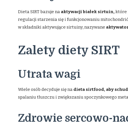
Dieta SIRT bazuje na
aktywacji białek sirtuin,
które 
regulacji starzenia się i funkcjonowaniu mitochond
w składniki aktywujące sirtuiny, nazywane
aktywato
Zalety diety SIRT
Utrata wagi
Wiele osób decyduje się na
dieta sirtfood, aby schu
spalaniu tłuszczu i zwiększaniu spoczynkowego met
Zdrowie sercowo-na