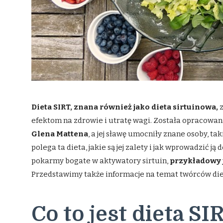
Dieta SIRT, znana również jako dieta sirtuinowa,
z
efektom na zdrowie i utratę wagi. Została opracowan
Glena Mattena
, a jej sławę umocniły znane osoby, tak
polega ta dieta, jakie są jej zalety i jak wprowadzić 
pokarmy bogate w aktywatory sirtuin,
przykładowy 
Przedstawimy także informacje na temat twórców diet
Co to jest dieta SI