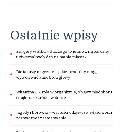
Ostatnie wpisy
Burgery w Ełku – dlaczego to jedno z najbardziej
uniwersalnych dań na mapie miasta?
Dieta przy migrenie – jakie produkty mogą
wywoływać ataki bólu głowy
Witamina E – rola w organizmie, objawy niedoboru
i najlepsze źródła w diecie
Jagody i borówki – wartości odżywcze, właściwości
zdrowotne i zastosowanie