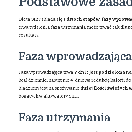
Podstawowe zasad
Dieta SIRT składa się z
dwóch etapów: fazy wprowadz
trwa tydzień, a faza utrzymania może trwać tak długo
rezultaty.
Faza wprowadzająca
Faza wprowadzająca trwa
7 dni i jest podzielona na
kcal dziennie, następnie 4-dniową redukcję kalorii do 
kładziony jest na spożywanie
dużej ilości świeżych
bogatych w aktywatory SIRT.
Faza utrzymania