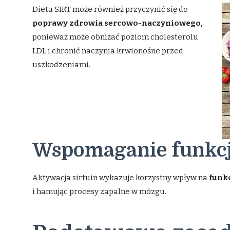
Dieta SIRT może również przyczynić się do
poprawy zdrowia sercowo-naczyniowego,
ponieważ może obniżać poziom cholesterolu
LDL i chronić naczynia krwionośne przed
uszkodzeniami.
Wspomaganie funkc
Aktywacja sirtuin wykazuje korzystny wpływ na
funk
i hamując procesy zapalne w mózgu.