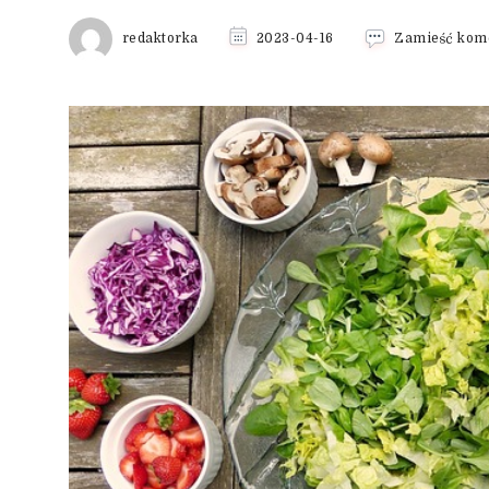
redaktorka
2023-04-16
Zamieść kom