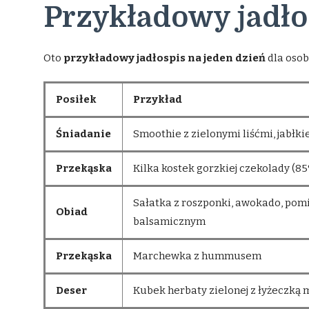
Przykładowy jadło
Oto
przykładowy jadłospis na jeden dzień
dla osoby
Posiłek
Przykład
Śniadanie
Smoothie z zielonymi liśćmi, jabł
Przekąska
Kilka kostek gorzkiej czekolady (8
Sałatka z roszponki, awokado, pomi
Obiad
balsamicznym
Przekąska
Marchewka z hummusem
Deser
Kubek herbaty zielonej z łyżeczką