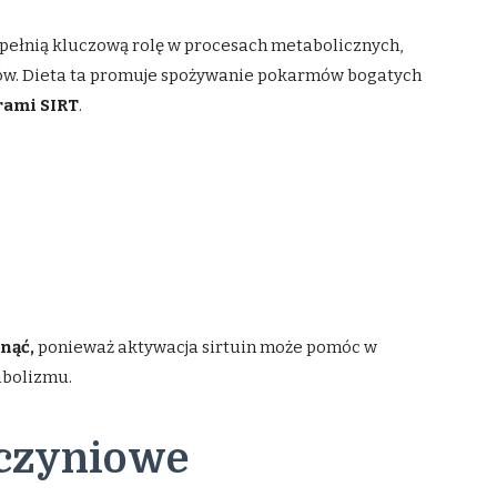
pełnią kluczową rolę w procesach metabolicznych,
riów. Dieta ta promuje spożywanie pokarmów bogatych
rami SIRT
.
dnąć,
ponieważ aktywacja sirtuin może pomóc w
abolizmu.
czyniowe