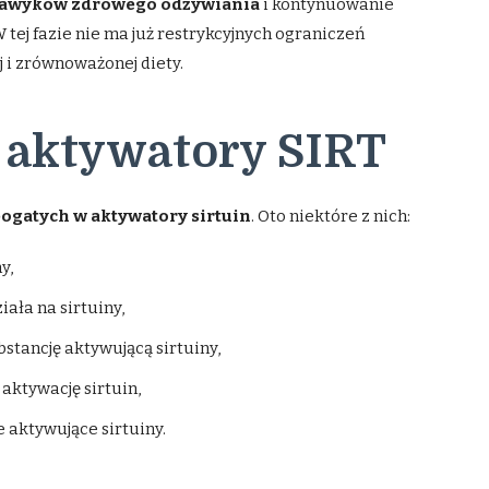
nawyków zdrowego odżywiania
i kontynuowanie
ej fazie nie ma już restrykcyjnych ograniczeń
 i zrównoważonej diety.
 aktywatory SIRT
gatych w aktywatory sirtuin
. Oto niektóre z nich:
y,
ała na sirtuiny,
stancję aktywującą sirtuiny,
aktywację sirtuin,
 aktywujące sirtuiny.